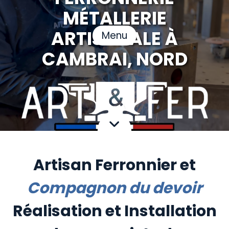
MÉTALLERIE
ARTISANALE À
Menu
CAMBRAI, NORD
Artisan Ferronnier et
Compagnon du devoir
Réalisation et Installation