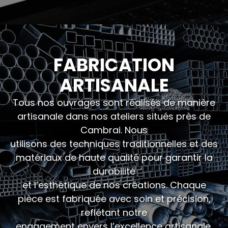
FABRICATION
ARTISANALE
Tous nos ouvrages sont réalisés de manière
artisanale dans nos ateliers situés près de
Cambrai. Nous
utilisons des techniques traditionnelles et des
matériaux de haute qualité pour garantir la
durabilité
et l’esthétique de nos créations. Chaque
pièce est fabriquée avec soin et précision,
reflétant notre
engagement envers l’excellence artisanale.