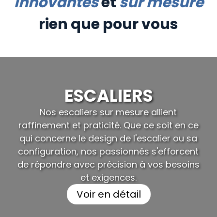
innovantes
et
sur mesure
rien que pour vous
ESCALIERS
Nos escaliers sur mesure allient
raffinement et praticité. Que ce soit en ce
qui concerne le design de l'escalier ou sa
configuration, nos passionnés s'efforcent
de répondre avec précision à vos besoins
et exigences.
Voir en détail