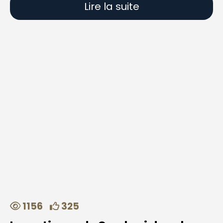
Lire la suite
1156
325